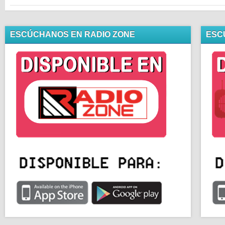
ESCÚCHANOS EN RADIO ZONE
ESC