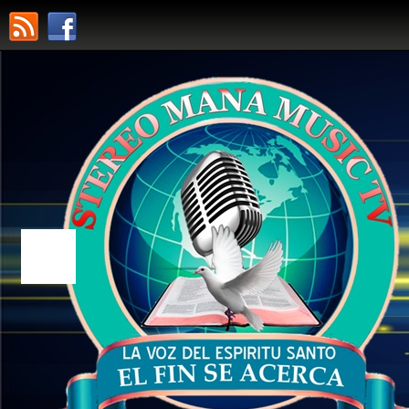
STEREO MANA MUSIC TV
PREDICANDO EL EVANGELIO DE JESUCR