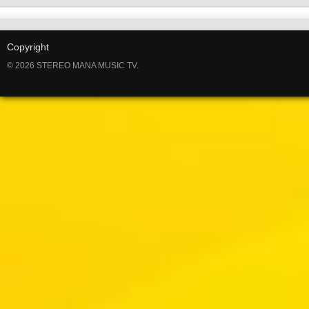
Copyright
© 2026 STEREO MANA MUSIC TV.